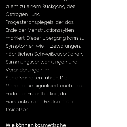
allem zu einem Rückgang des
Östrogen- und
Progesteronspiegels, der das
Ende der Menstruationszyklen
markiert. Dieser Übergang kann zu
Symptomen wie Hitzewallungen,
nächtlichen Schweißausbrüchen,
Stimmungsschwankungen und
Veränderungen im
Schlafverhalten führen. Die
Menopause signalisiert auch das
Ende der Fruchtbarkeit, da die
Eierstöcke keine Eizellen mehr
freisetzen.
Wie können kosmetische