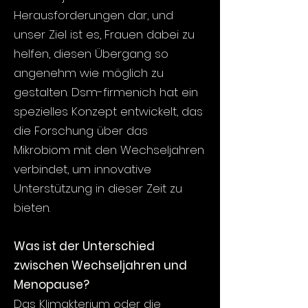
Herausforderungen dar, und
unser Ziel ist es, Frauen dabei zu
helfen, diesen Übergang so
angenehm wie möglich zu
gestalten. Dsm-firmenich hat ein
spezielles Konzept entwickelt, das
die Forschung über das
Mikrobiom mit den Wechseljahren
verbindet, um innovative
Unterstützung in dieser Zeit zu
bieten.
Was ist der Unterschied
zwischen Wechseljahren und
Menopause?
Das Klimakterium oder die