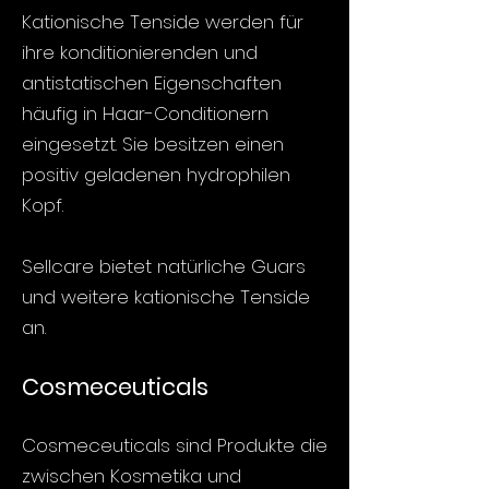
Kationische Tenside werden für
ihre konditionierenden und
antistatischen Eigenschaften
häufig in Haar-Conditionern
eingesetzt. Sie besitzen einen
positiv geladenen hydrophilen
Kopf.
Sellcare bietet natürliche Guars
und weitere kationische Tenside
an.
Cosmeceuticals
Cosmeceuticals sind Produkte die
zwischen Kosmetika und