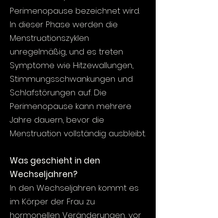
Perimenopause bezeichnet wird.
In dieser Phase werden die
Menstruationszyklen
unregelmäßig, und es treten
Symptome wie Hitzewallungen,
Stimmungsschwankungen und
Schlafstörungen auf. Die
Perimenopause kann mehrere
Jahre dauern, bevor die
Menstruation vollständig ausbleibt.
Was geschieht in den
Wechseljahren?
In den Wechseljahren kommt es
im Körper der Frau zu
hormonellen Veränderungen, vor