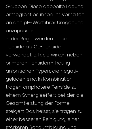
Gruppen. Diese doppelte Ladung
ermöglicht es ihnen, ihr Verhalten
an den pH-Wert ihrer Umgebung
anzupassen.
In der Regel werden diese
Tenside als Co-Tenside
verwendet, d. h. sie wirken neben
primären Tensiden - häufig
anionischen Typen, die negativ
geladen sind. In Kombination
tragen amphotere Tenside zu
einem Synergieeffekt bei, der die
Gesamtleistung der Formel
steigert. Das heisst, sie tragen zu
einer besseren Reinigung, einer
stärkeren Schaumbildung und