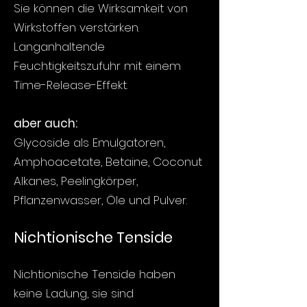
Sie können die Wirksamkeit von
Wirkstoffen verstärken.
Langanhaltende
Feuchtigkeitszufuhr mit einem
Time-Release-Effekt.
aber auch:
Glycoside als Emulgatoren,
Amphoacetate, Betaine, Coconut
Alkanes, Peelingkörper,
Pflanzenwasser, Öle und Pulver.
Nichtionische Tenside
Nichtionische Tenside haben
keine Ladung, sie sind