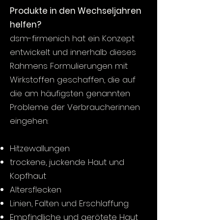
Produkte in den Wechseljahren
helfen?
dsm-firmenich hat ein Konzept
entwickelt und innerhalb dieses
Rahmens Formulierungen mit
Wirkstoffen geschaffen, die auf
die am häufigsten genannten
Probleme der Verbraucherinnen
eingehen:
Hitzewallungen
trockene, juckende Haut und
Kopfhaut
Altersflecken
Linien, Falten und Erschlaffung
Empfindliche und gerötete Haut