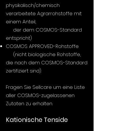
physikalisch/chemisch
verarbeitete Agrarrohstoffe mit
einem Anteil,
der dem COSMOS-Standard
entspricht)
COSMOS APPROVED-Rohstoffe
(nicht biologische Rohstoffe,
die nach dem COSMOS-Standard
zertifiziert sind).
Fragen Sie Sellcare um eine Liste
aller COSMOS-zugelassenen
Zutaten zu erhalten.
Kationische Tenside