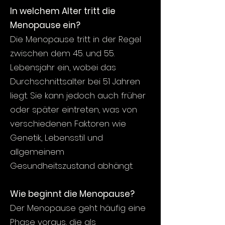
In welchem Alter tritt die
Menopause ein?
Die Menopause tritt in der Regel
zwischen dem 45. und 55.
Lebensjahr ein, wobei das
Durchschnittsalter bei 51 Jahren
liegt. Sie kann jedoch auch früher
oder später eintreten, was von
verschiedenen Faktoren wie
Genetik, Lebensstil und
allgemeinem
Gesundheitszustand abhängt.
Wie beginnt die Menopause?
Der Menopause geht häufig eine
Phase voraus, die als